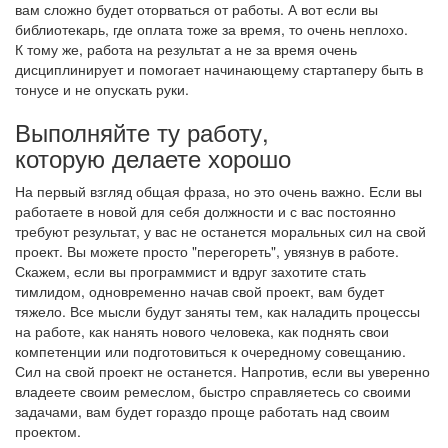
вам сложно будет оторваться от работы. А вот если вы
библиотекарь, где оплата тоже за время, то очень неплохо.
К тому же, работа на результат а не за время очень
дисциплинирует и помогает начинающему стартаперу быть в
тонусе и не опускать руки.
Выполняйте ту работу,
которую делаете хорошо
На первый взгляд общая фраза, но это очень важно. Если вы
работаете в новой для себя должности и с вас постоянно
требуют результат, у вас не останется моральных сил на свой
проект. Вы можете просто "перегореть", увязнув в работе.
Скажем, если вы программист и вдруг захотите стать
тимлидом, одновременно начав свой проект, вам будет
тяжело. Все мысли будут заняты тем, как наладить процессы
на работе, как нанять нового человека, как поднять свои
компетенции или подготовиться к очередному совещанию.
Сил на свой проект не останется. Напротив, если вы уверенно
владеете своим ремеслом, быстро справляетесь со своими
задачами, вам будет гораздо проще работать над своим
проектом.